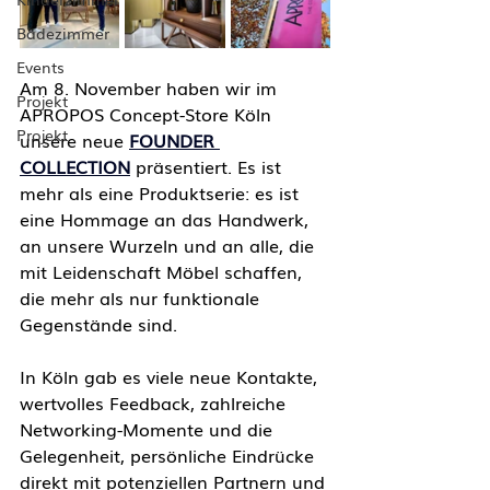
Badezimmer
Events
Am 8. November haben wir im 
Projekt
APROPOS Concept-Store Köln 
Projekt
unsere neue 
FOUNDER 
COLLECTION
 präsentiert. Es ist 
mehr als eine Produktserie: es ist 
eine Hommage an das Handwerk, 
an unsere Wurzeln und an alle, die 
mit Leidenschaft Möbel schaffen, 
die mehr als nur funktionale 
Gegenstände sind.
In Köln gab es viele neue Kontakte, 
wertvolles Feedback, zahlreiche 
Networking-Momente und die 
Gelegenheit, persönliche Eindrücke 
direkt mit potenziellen Partnern und 