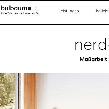
leistungen
kollek
nerd
Maßarbeit f