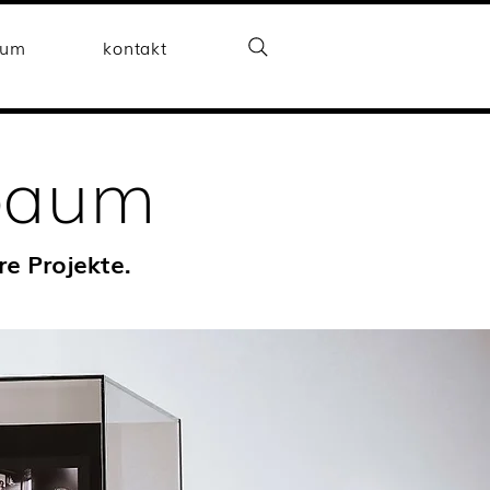
aum
kontakt
lbaum
re Projekte.