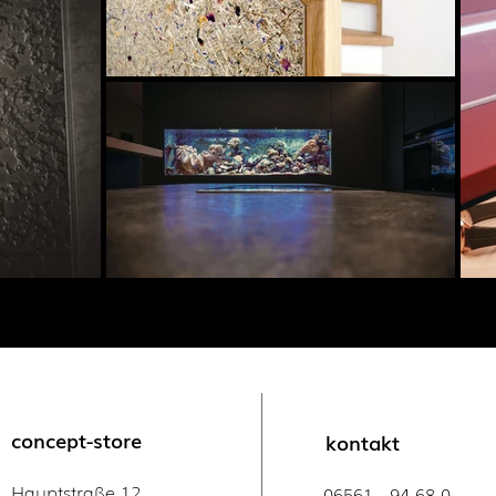
concept-store
kontakt
Hauptstraße 12
06561 - 94 68 0