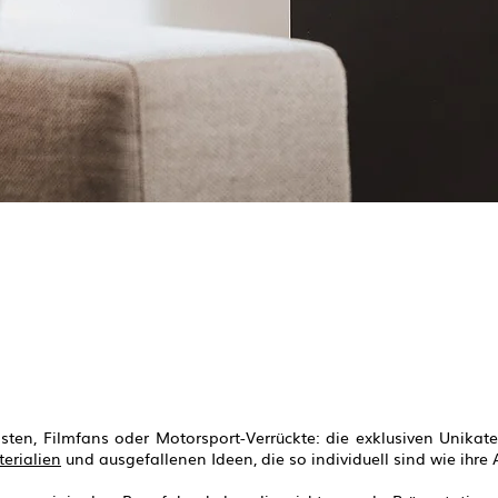
ten, Filmfans oder Motorsport-Verrückte: die exklusiven Unikat
erialien
und ausgefallenen Ideen, die so individuell sind wie ihre