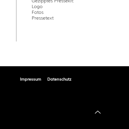
Gezipptes Pressekit:
Logo
Fotos
Pressetext
Impressum
Datenschutz