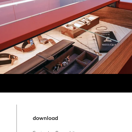
download