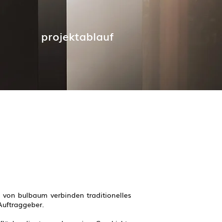
projektablauf
e von bulbaum verbinden traditionelles
 Auftraggeber.