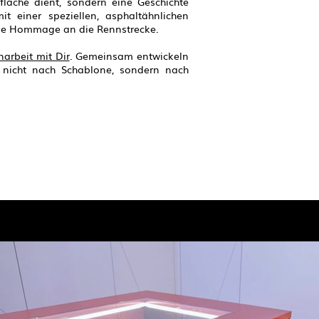
sfläche dient, sondern eine Geschichte
it einer speziellen, asphaltähnlichen
eine Hommage an die Rennstrecke.
rbeit mit Dir
. Gemeinsam entwickeln
n nicht nach Schablone, sondern nach