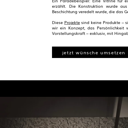
Ein Paradebeispiel: Eine Vitrine für 
erzählt. Die Konstruktion wurde aus 
Beschichtung veredelt wurde, die das 
Diese
Projekte
sind keine Produkte – s
wir ein Konzept, das Persönlichkeit
Vorstellungskraft – exklusiv, mit Hing
jetzt wünsche umsetzen