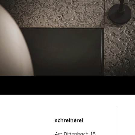
schreinerei
Am Bittenbach 15