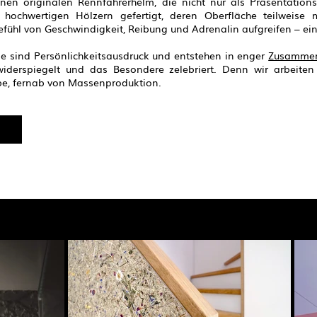
einen originalen Rennfahrerhelm, die nicht nur als Präsentation
hochwertigen Hölzern gefertigt, deren Oberfläche teilweise m
Gefühl von Geschwindigkeit, Reibung und Adrenalin aufgreifen – 
ie sind Persönlichkeitsausdruck und entstehen in enger
Zusammena
 widerspiegelt und das Besondere zelebriert. Denn wir arbeite
abe, fernab von Massenproduktion.