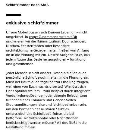
Schlafzimmer nach Maß
exklusive schlafzimmer
Unsere
Möbel
passen sich Deinem Leben an – nicht
umgekehrt. In
enger Zusammenarbeit mit Dir
analysieren wir die Raumsituation: Dachschrägen,
Nischen, Fensterfronten oder besondere
architektonische Gegebenheiten fließen von Anfang
an in die Planung mit ein. Unsere Aufgabe ist es, aus
jedem Raum das Beste herauszuholen – funktional
und gestalterisch.
Jeder Mensch schläft anders. Deshalb fließen auch
persönliche Schlafgewohnheiten in die Planung ein:
Muss der Raum auch tagsüber zur Erholung taugen,
weil einer von Euch nachts arbeitet? Wie lässt sich
Licht optimal steuern – zum Beispiel durch integrierte
Verdunkelungslösungen oder dezente Beleuchtung
für nächtliches Kommen und Gehen? Sollen
Stauraumlösungen leise und leicht bedienbar sein,
um den Partner nicht zu stören? Gibt es
unterschiedliche Schlafbedürfnisse, die bei
Bettgröße, Matratzenhöhe oder Nachttischen
berücksichtigt werden müssen? All das fließt in die
Gestaltung mit ein.