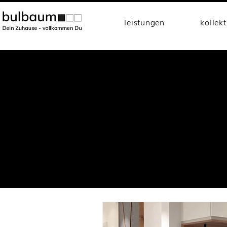
leistungen
kollek