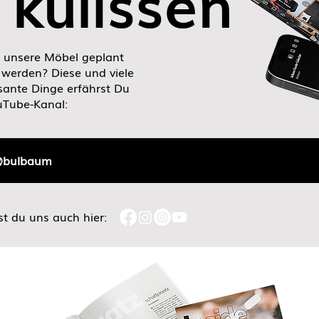
kulissen
ie unsere Möbel geplant
 werden? Diese und viele
ssante Dinge erfährst Du
uTube-Kanal:
@bulbaum
st du uns auch hier: