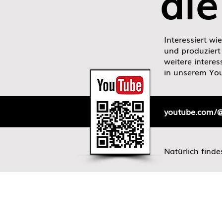
die 
Interessiert w
und produziert
weitere intere
in unserem Yo
youtube.com/
Natürlich finde