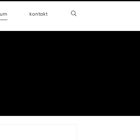
aum
kontakt