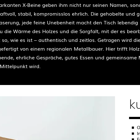
 markanten X-Beine geben ihm nicht nur seinen Namen, son
ftvoll, stabil, kompromisslos ehrlich. Die gehobelte und 
Maserung, jede feine Unebenheit macht den Tisch lebendig
u die Wärme des Holzes und die Sorgfalt, mit der es bearbe
t so, wie es ist – authentisch und zeitlos. Getragen wird d
fertigt von einem regionalen Metallbauer. Hier trifft Holz 
ende, ehrliche Gespräche, gutes Essen und gemeinsame M
Mittelpunkt wird.
k
■
O
■
I
■
F