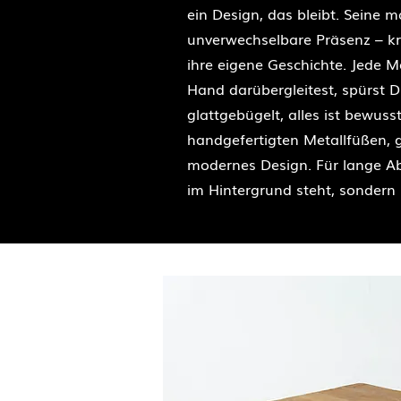
ein Design, das bleibt. Seine
unverwechselbare Präsenz – kra
ihre eigene Geschichte. Jede 
Hand darübergleitest, spürst D
glattgebügelt, alles ist bewuss
handgefertigten Metallfüßen, ge
modernes Design. Für lange Ab
im Hintergrund steht, sondern 