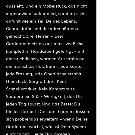
aussieht. Und ein Möbelstück, das nicht
»irgendwie« funktioniert, sondern sich
anfühlt wie ein Teil Deines Lebens.
Genau dafür sind die »drei häaren«
gemacht. Drei Herren – Drei
Garderobenleisten aus massiver Eiche,
komplett in Handarbeit gefertigt – mit
dieser ehrlichen, warmen Ausstrahlung,
die nur echtes Holz kann. Jede Kante,
jede Fräsung, jede Oberfläche erzählt:
Hier steckt Sorgfalt drin. Kein
Schnellprodukt. Kein Kompromiss.
Sondern ein Stück Wertigkeit, das Du
jeden Tag spürst. Und das Beste: Du
bleibst flexibel. Die »drei häaren« lassen
sich problemlos erweitern – wenn Deine
Garderobe wächst, wächst Dein System
einfach mit. Heute Flur, morgen