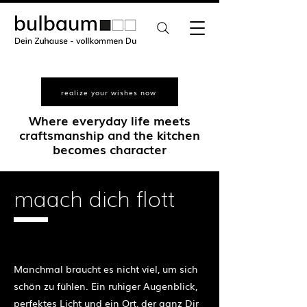
realize your wishes now
Where everyday life meets
craftsmanship and the kitchen
becomes character
maach dich flott
exclusive unique pieces
Manchmal braucht es nicht viel, um sich
schön zu fühlen. Ein ruhiger Augenblick,
perfektes Licht und ein Ort, der ganz Dir