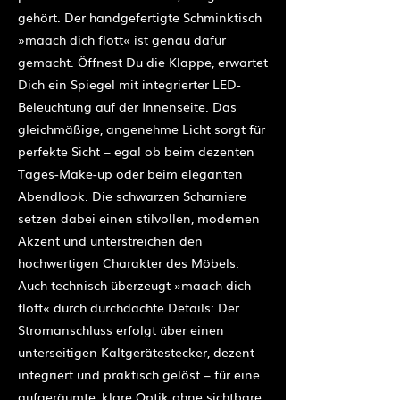
gehört. Der handgefertigte Schminktisch
»maach dich flott« ist genau dafür
gemacht. Öffnest Du die Klappe, erwartet
Dich ein Spiegel mit integrierter LED-
Beleuchtung auf der Innenseite. Das
gleichmäßige, angenehme Licht sorgt für
perfekte Sicht – egal ob beim dezenten
Tages-Make-up oder beim eleganten
Abendlook. Die schwarzen Scharniere
setzen dabei einen stilvollen, modernen
Akzent und unterstreichen den
hochwertigen Charakter des Möbels.
Auch technisch überzeugt »maach dich
flott« durch durchdachte Details: Der
Stromanschluss erfolgt über einen
unterseitigen Kaltgerätestecker, dezent
integriert und praktisch gelöst – für eine
aufgeräumte, klare Optik ohne sichtbare