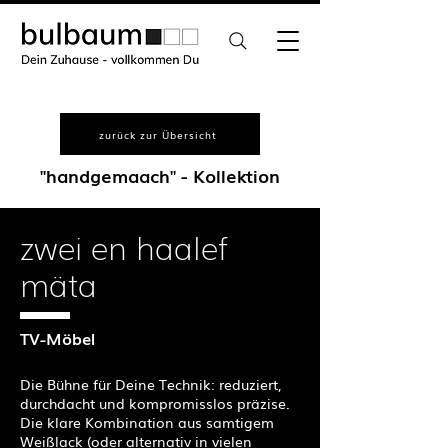
zurück zur Übersicht
"handgemaach" - Kollektion
zwei en haalef
mäta
TV-Möbel
Die Bühne für Deine Technik: reduziert,
durchdacht und kompromisslos präzise.
Die klare Kombination aus samtigem
Weißlack (oder alternativ in vielen