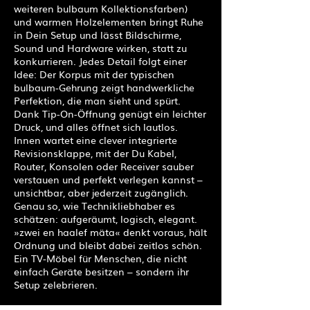
weiteren bulbaum Kollektionsfarben)
und warmen Holzelementen bringt Ruhe
in Dein Setup und lässt Bildschirme,
Sound und Hardware wirken, statt zu
konkurrieren. Jedes Detail folgt einer
Idee: Der Korpus mit der typischen
bulbaum-Gehrung zeigt handwerkliche
Perfektion, die man sieht und spürt.
Dank Tip-On-Öffnung genügt ein leichter
Druck, und alles öffnet sich lautlos.
Innen wartet eine clever integrierte
Revisionsklappe, mit der Du Kabel,
Router, Konsolen oder Receiver sauber
verstauen und perfekt verlegen kannst –
unsichtbar, aber jederzeit zugänglich.
Genau so, wie Technikliebhaber es
schätzen: aufgeräumt, logisch, elegant.
»zwei en haalef mäta« denkt voraus, hält
Ordnung und bleibt dabei zeitlos schön.
Ein TV-Möbel für Menschen, die nicht
einfach Geräte besitzen – sondern ihr
Setup zelebrieren.