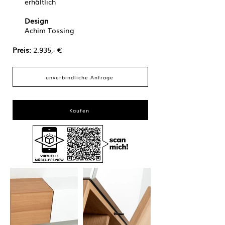
erhältlich
Design
Achim Tossing
Preis: ​​​
2.935,- €
unverbindliche Anfrage
Kaufen