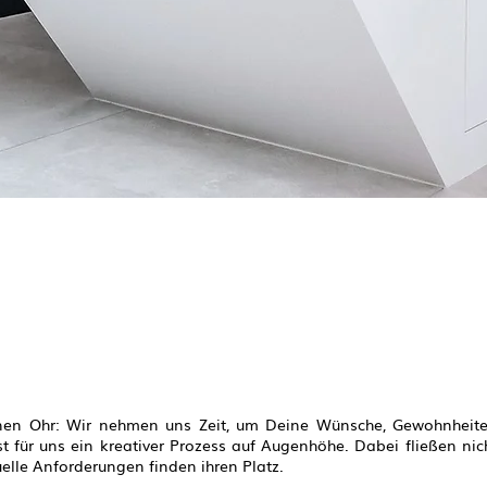
enen Ohr: Wir nehmen uns Zeit, um Deine Wünsche, Gewohnheiten
st für uns ein kreativer Prozess auf Augenhöhe. Dabei fließen nic
elle Anforderungen finden ihren Platz.