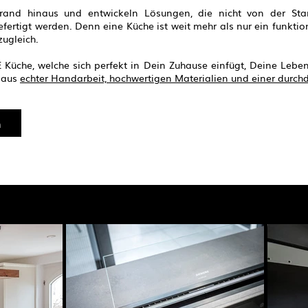
rrand hinaus und entwickeln Lösungen, die nicht von der 
ertigt werden. Denn eine Küche ist weit mehr als nur ein funktio
zugleich.
 Küche, welche sich perfekt in Dein Zuhause einfügt, Deine Lebe
e aus
echter Handarbeit, hochwertigen Materialien und einer durch
n