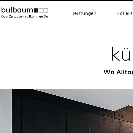
leistungen
kollek
kü
Wo Allta