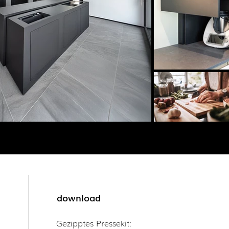
download
Gezipptes Pressekit: