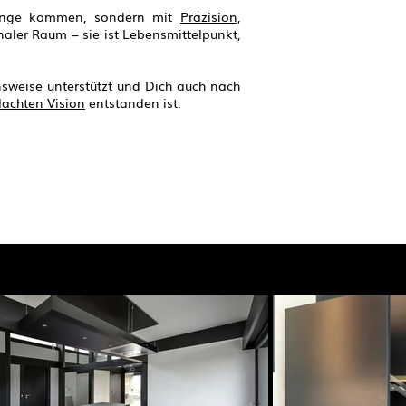
Stange kommen, sondern mit
Präzision,
naler Raum – sie ist Lebensmittelpunkt,
nsweise unterstützt und Dich auch nach
dachten Vision
entstanden ist.