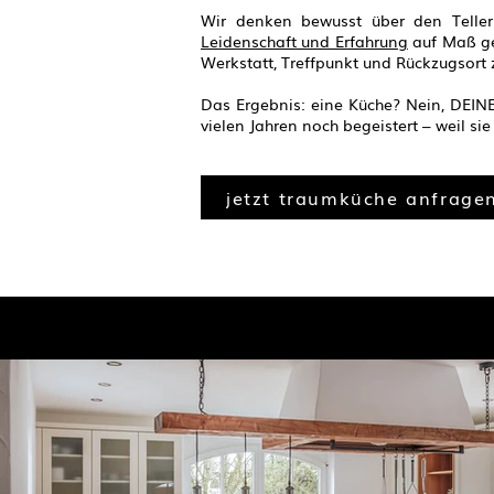
Wir denken bewusst über den Telle
Leidenschaft und Erfahrung
auf Maß gef
Werkstatt, Treffpunkt und Rückzugsort 
Das Ergebnis: eine Küche? Nein, DEINE
vielen Jahren noch begeistert – weil si
jetzt traumküche anfrage